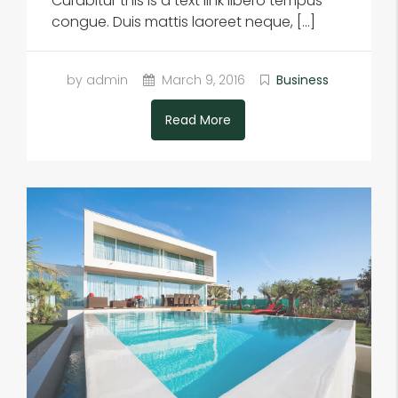
Curabitur this is a text link libero tempus
congue. Duis mattis laoreet neque, […]
by admin
March 9, 2016
Business
Read More