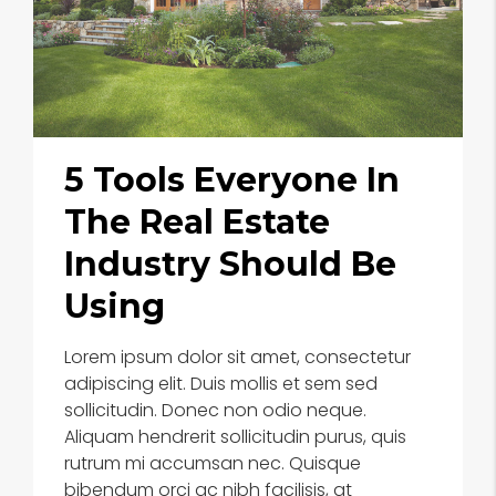
5 Tools Everyone In
The Real Estate
Industry Should Be
Using
Lorem ipsum dolor sit amet, consectetur
adipiscing elit. Duis mollis et sem sed
sollicitudin. Donec non odio neque.
Aliquam hendrerit sollicitudin purus, quis
rutrum mi accumsan nec. Quisque
bibendum orci ac nibh facilisis, at