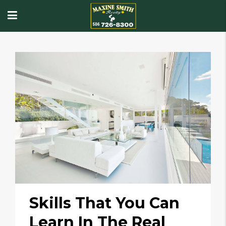
Skills That You Can
Learn In The Real