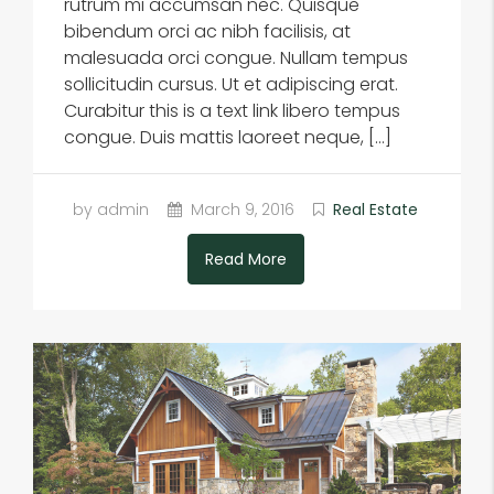
rutrum mi accumsan nec. Quisque
bibendum orci ac nibh facilisis, at
malesuada orci congue. Nullam tempus
sollicitudin cursus. Ut et adipiscing erat.
Curabitur this is a text link libero tempus
congue. Duis mattis laoreet neque, […]
by admin
March 9, 2016
Real Estate
Read More