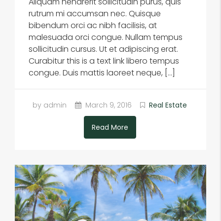
Aliquam hendrerit sollicitudin purus, quis
rutrum mi accumsan nec. Quisque
bibendum orci ac nibh facilisis, at
malesuada orci congue. Nullam tempus
sollicitudin cursus. Ut et adipiscing erat.
Curabitur this is a text link libero tempus
congue. Duis mattis laoreet neque, […]
by admin
March 9, 2016
Real Estate
Read More