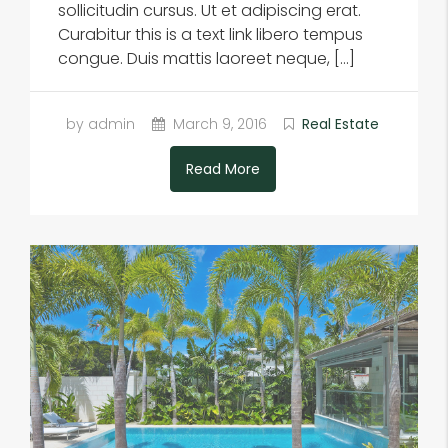
sollicitudin cursus. Ut et adipiscing erat.
Curabitur this is a text link libero tempus
congue. Duis mattis laoreet neque, […]
by admin
March 9, 2016
Real Estate
Read More