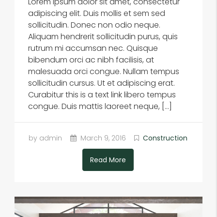
Lorem ipsum dolor sit amet, consectetur
adipiscing elit. Duis mollis et sem sed
sollicitudin. Donec non odio neque.
Aliquam hendrerit sollicitudin purus, quis
rutrum mi accumsan nec. Quisque
bibendum orci ac nibh facilisis, at
malesuada orci congue. Nullam tempus
sollicitudin cursus. Ut et adipiscing erat.
Curabitur this is a text link libero tempus
congue. Duis mattis laoreet neque, […]
by admin
March 9, 2016
Construction
Read More