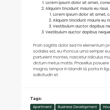
Lorem ipsum dolor sit amet, conse
Aliquam tincidunt mauris eu risus.
Lorem ipsum dolor sit amet, c
Aliquam tincidunt mauris eu ri
Vestibulum auctor dapibus n
Vestibulum auctor dapibus neque
Proin sagittis dolor sed mi elementum p
sodales est, eu rhoncus urna semper eu
parturient montes, nascetur ridiculus mus
dictum metus mattis. Phasellus posuere f
magna, tempor in blandit id, porta in lig
sollicitudin et.
Tags:
Apartment
Business Development
Hous