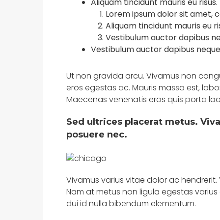
Aliquam tincidunt mauris eu risus.
Lorem ipsum dolor sit amet, c
Aliquam tincidunt mauris eu ri
Vestibulum auctor dapibus n
Vestibulum auctor dapibus neque
Ut non gravida arcu. Vivamus non congue
eros egestas ac. Mauris massa est, lobor
Maecenas venenatis eros quis porta lao
Sed ultrices placerat metus. Viv
posuere nec.
Vivamus varius vitae dolor ac hendrerit
Nam at metus non ligula egestas varius
dui id nulla bibendum elementum.