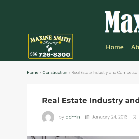
Home
Ab
Home
Construction
Real Estate Industry and Competitor
Real Estate Industry an
by
admin
January 24, 2016