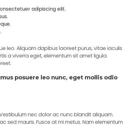
onsectetuer adipiscing elit.
sus.
eque.
.
 leo. Aliquam dapibus laoreet purus, vitae iaculis
tis a viverra eget, elementum sit amet ligula.
reet.
amus posuere leo nunc, eget mollis odio
. Vestibulum nec dolor ac nunc blandit aliquam.
 ac sed mauris. Fusce at mi metus. Nam elementum